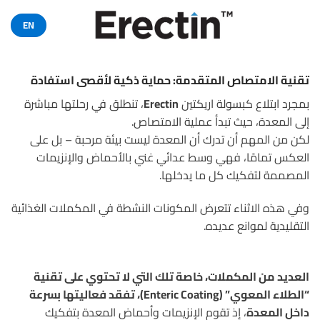
خطي
لمحتوى
EN
تقنية الامتصاص المتقدمة: حماية ذكية لأقصى استفادة
بمجرد ابتلاع كبسولة اريكتين
Erectin
، تنطلق في رحلتها مباشرة
إلى المعدة، حيث تبدأ عملية الامتصاص.
لكن من المهم أن تدرك أن المعدة ليست بيئة مرحبة – بل على
العكس تمامًا، فهي وسط عدائي غني بالأحماض والإنزيمات
المصممة لتفكيك كل ما يدخلها.
وفي هذه الاثناء تتعرض المكونات النشطة في المكملات الغذائية
التقليدية لموانع عديده.
العديد من المكملات، خاصة تلك التي لا تحتوي على تقنية
“الطلاء المعوي” (Enteric Coating)، تفقد فعاليتها بسرعة
داخل المعدة
، إذ تقوم الإنزيمات وأحماض المعدة بتفكيك