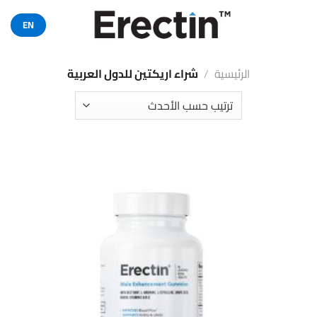
خطي
لمحتوى
EN
الرئيسية
/
شراء اريكتين للدول العربية