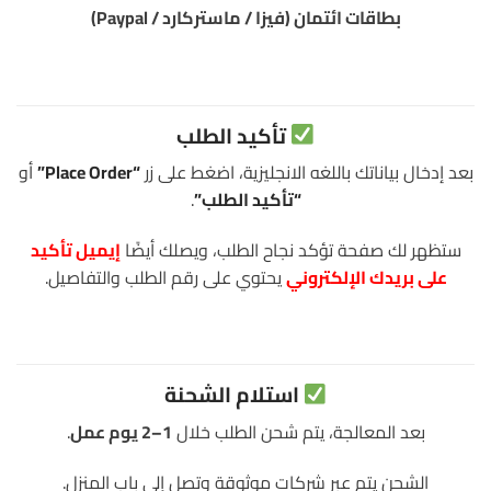
بطاقات ائتمان (فيزا / ماستركارد / Paypal)
تأكيد الطلب
بعد إدخال بياناتك باللغه الانجليزية، اضغط على زر
“Place Order”
أو
“تأكيد الطلب”
.
ستظهر لك صفحة تؤكد نجاح الطلب، ويصلك أيضًا
إيميل تأكيد
على بريدك الإلكتروني
يحتوي على رقم الطلب والتفاصيل.
استلام الشحنة
بعد المعالجة، يتم شحن الطلب خلال
1–2 يوم عمل
.
الشحن يتم عبر شركات موثوقة وتصل إلى باب المنزل.