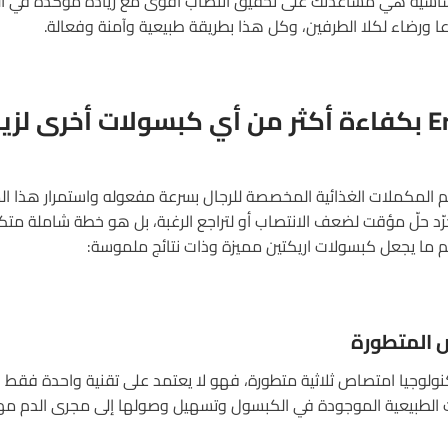
اسية هي مساعدتك على تحقيق انتصاب أقوى مع زيادة مؤكدة في الرغ
عا ورضاء لكلا الطرفين، وكل هذا بطريقة طبيعية وآمنة وفعالة.
لماذا يعمل Erectin بكفاءة أكثر من أي كبسولات أخرى 
م المكملات الغذائية المخصصة للرجال بسرعة مفعوله واستمرار هذا ال
د حلّ مؤقت لضعف الانتصاب أو لتراجع الرغبة، بل هو خطة شاملة متكامل
 ما يجعل كبسولات اريكتين مميزة وذات نتائج ملموسة:
 الطبيعية الموجودة في الكبسول وتسهيل وصولها إلى مجرى الدم م