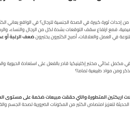
 إحداث ثورة كبيرة في الصحة الجنسية للرجال؟ في الواقع يعاني الكثي
ية، فمع ارتفاع سقف التوقعات بشدة لكل من الرجال والنساء، وال
متنوعة في العمل والعلاقات، أصبح الكثيرون يختبرون
ضعف الرغبة أو عدم
في مكمل غذائي مختبر إكلينيكيا قادر بالفعل على استعادة الحيوية وال
تُذكر ومن مواد طبيعية تماما؟
ت اريكتين المتطورة والتي حققت مبيعات ضخمة على مستوى الع
 الحديثة لتعزيز امتصاص الكثير من المكونات الضرورية لصحة الجسم والقل