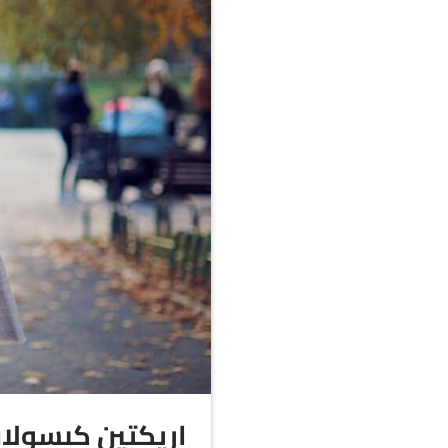
اريكتين كبسولات