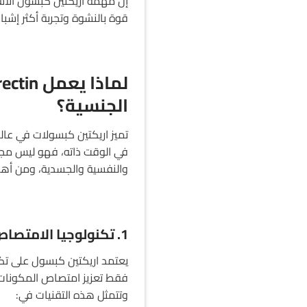
إن مهمة اريكتين كبسول الأس
قوة بالنشوة وتجربة أكثر إشبا
الجنسية؟
تميز اريكتين كبسولات في عال
في الوقت ذاته، فهو ليس مجرّ
والنفسية والجسدية، ومن أهم
1. تكنولوجيا الامتصاص المتطورة
فقط تعزيز امتصاص المكونات
وتتمثل هذه التقنيات في: