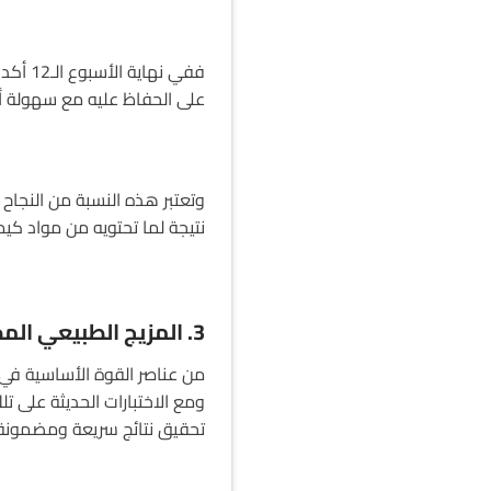
على الحفاظ عليه مع سهولة أك
وتعتبر هذه النسبة من النجاح ا
نتيجة لما تحتويه من مواد كيمي
3. المزيج الطبيعي المجرب
من عناصر القوة الأساسية في
ومع الاختبارات الحديثة على ت
تحقيق نتائج سريعة ومضمونة 