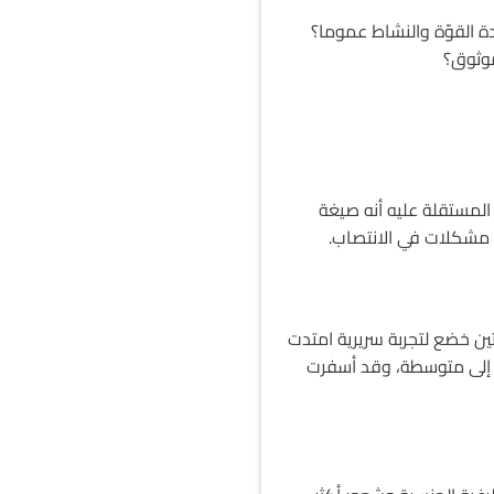
 القوّة والنشاط عموما؟
موثوق؟
 المستقلة عليه أنه صيغة
 مشكلات في الانتصاب.
ن خضع لتجربة سريرية امتدت
 بين خفيفة إلى متوسطة، وقد أسفرت