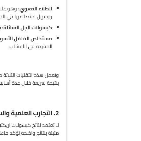
الطلاء المعوي:
وهو غلاف
ويسهل امتصاصها في الدم
كبسولات الجل السائلة:
بح
مستخلص الفلفل الأسود
المفيدة في الأعشاب.
وتعمل هذه التقنيات الثلاثة 
بنتيجة سريعة خلال عدة أسابيع
2. التجارب العلمية والسريرية
لا تعتمد نتائج كبسولات اريكت
مثبتة بنتائج واضحة تؤكد فاع