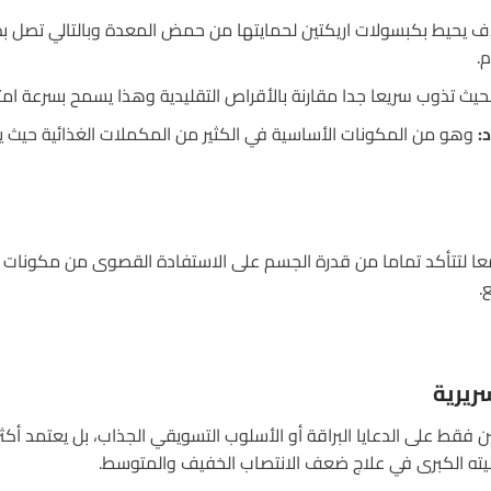
 يحيط بكبسولات اريكتين لحمايتها من حمض المعدة وبالتالي تصل بطر
.
يث تذوب سريعا جدا مقارنة بالأقراص التقليدية وهذا يسمح بسرعة ام
:
وهو من المكونات الأساسية في الكثير من المكملات الغذائية حيث ي
معا لتتأكد تماما من قدرة الجسم على الاستفادة القصوى من مكونات ا
.
ين فقط على الدعايا البراقة أو الأسلوب التسويقي الجذاب، بل يعتمد أكث
ليته الكبرى في علاج ضعف الانتصاب الخفيف والمتوسط.