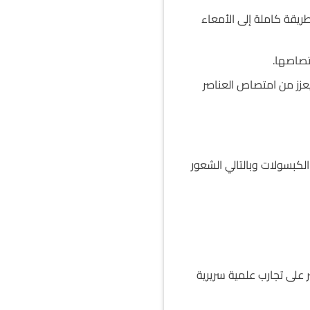
يقة كاملة إلى الأمعاء
تصاصها.
عزز من امتصاص العناصر
لكبسولات وبالتالي الشعور
ر على تجارب علمية سريرية