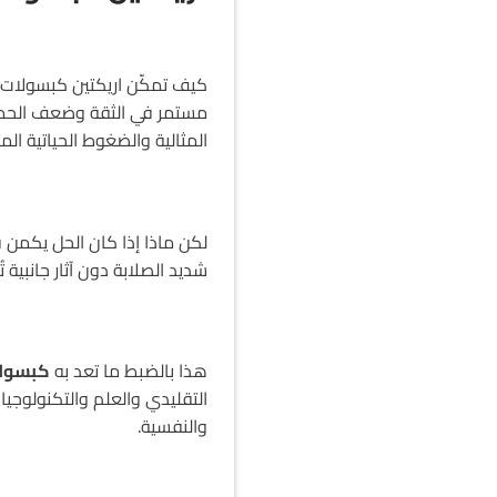
كيف تمكّن اريكتين كبسولات من
مستمر في الثقة وضعف الحميم
المثالية والضغوط الحياتية ال
لكن ماذا إذا كان الحل يكمن 
شديد الصلابة دون آثار جانبية 
هذا بالضبط ما تعد به
كبسولا
التقليدي والعلم والتكنولوجيا
والنفسية.