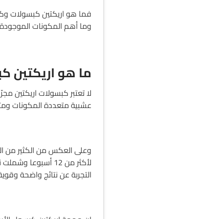
فما هو اريكتين كبسولات وكي
وما أهم المكونات الموجودة 
ما هو اريكتين ك
لا تعتبر كبسولات اريكتين مجرّ
عشبية متعددة المكونات ومثب
وعلى العكس من الكثير من ال
التجربة عن نتائج واضحة وقوي