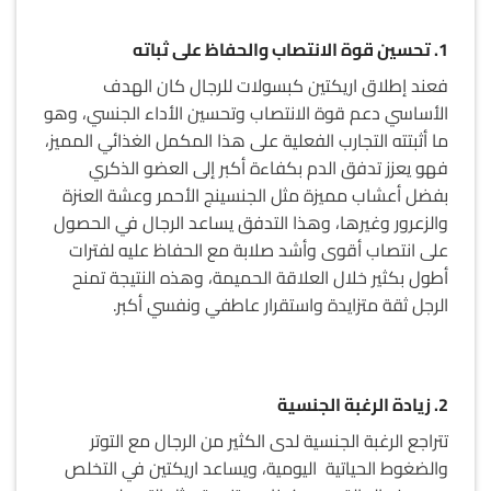
1. تحسين قوة الانتصاب والحفاظ على ثباته
فعند إطلاق اريكتين كبسولات للرجال كان الهدف
الأساسي دعم قوة الانتصاب وتحسين الأداء الجنسي، وهو
ما أثبتته التجارب الفعلية على هذا المكمل الغذائي المميز،
فهو يعزز تدفق الدم بكفاءة أكبر إلى العضو الذكري
بفضل أعشاب مميزة مثل الجنسينج الأحمر وعشة العنزة
والزعرور وغيرها، وهذا التدفق يساعد الرجال في الحصول
على انتصاب أقوى وأشد صلابة مع الحفاظ عليه لفترات
أطول بكثير خلال العلاقة الحميمة، وهذه النتيجة تمنح
الرجل ثقة متزايدة واستقرار عاطفي ونفسي أكبر.
2. زيادة الرغبة الجنسية
تتراجع الرغبة الجنسية لدى الكثير من الرجال مع التوتر
والضغوط الحياتية اليومية، ويساعد اريكتين في التخلص