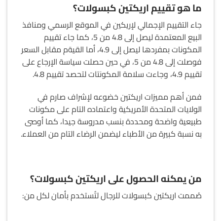
ما هو تقييم اريكتين كبسولات؟
جاء التقييم الإجمالي لإريكين في الموقع الرسمي ومنافذ
البيع المعتمدة ليصل إلى 4.8 من 5، كما جاء تقييم
المكونات بمفردها ليصل إلى 4.9، أما القيةم مقابل السعر
فوصلت إلى 4.8 من 5، في حين حصلت سياسة الإرجاع على
تقييم 4.9، وجاءت سلامة المكونتات لتحصد تقييم 4.8.
فمن أهم مميزات اريكتين خضوعه لإشراف صارم في
الولايات المتحدة الأمريكية واعتماده التام على مكونات
طبيعية واضحة ومحددة بنسب مدروسة جيدا، كما أوصى
به نسبة كبيرة من الأطباء ليضمن الرضاء التام من العملاء.
من يمكنه الحصول على اريكتين كبسولات؟
صُممت اريكتين كبسولات للرجال لتُستخدم بأمان لكل من: