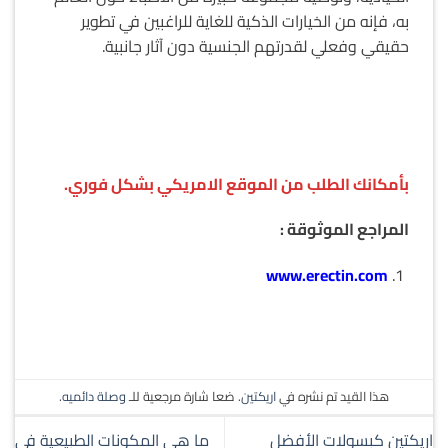
به، فإنه من الخيارات الذكية للغاية للراغبين في تطوير
حقيقي وفعلي لقدرتهم الجنسية دون آثار جانبية.
بأمكانك الطلب من الموقع الامريكي بشكل فوري.
المراجع الموثوقة :
www.erectin.com
هذا القيد تم نشره في
اريكتين
. ضعا شارة مرجعية للـ
وصلة دائميه
.
اريكتين كبسولات الأفضل
ما هي المكونات الطبيعية في