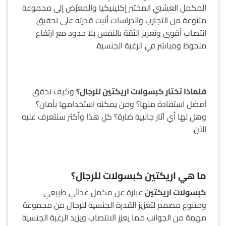
المكمل العشبي المختبر إكلينيكيا والمعرّض إلى مجموعة
متنوعة من التجارب والدراسات أثبت قدرته على تحقيق
انتصاب أقوى وتعزيز الثقة بالنفس بلا حدود مع ارتفاع
ملحوظ ومباشر في الرغبة الجنسية.
فلماذا تختار كبسولات اريكتين للرجال؟
وكيف تحقق
أفضل استفادة منها؟ ومن يمكنه استخدامها بأمان؟
وهل لها أي آثار جانبية ضارة؟ كل هذا وأكثر سنتعرف عليه
الآن.
ما هي اريكتين كبسولات للرجال؟
كبسولات اريكتين
عبارة عن مكمل غذائي طبيعي
ومتنوع مصمم لتعزيز القدرة الجنسية للرجال من مجموعة
مهمة من الجوانب مما يعزز الانتصاب ويزيد الرغبة الجنسية