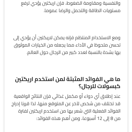
والنفسية ومقاومة الضغوط، فإن اريكتين يؤدي لرفع
مستويات الطاقة والتحمل والرضا عموما.
ومع الاستخدام المنتظم فإنه يمكن لاريكتين أن يؤدي إلى
تحسن ملحوظ في الأداء مما يجعله من الخيارات الموثوق
بها بشدة بالنسبة لعدد كبير من الرجال حول العالم.
ما هي الفوائد المثبتة لمن استخدم اريكتين
كبسولات للرجال؟
عند إطلاق أي دواء أو مكمل غذائي فإن النتائج الواقعية
قد تختلف من شخص لآخر عن المتوقع منها، لذا قررنا إدراج
الفوائد الفعلية التي شعر بها من استخدم اريكتين لفترة
من 8 إلى 12 أسبوعا، ومن أهم هذه الفوائد: