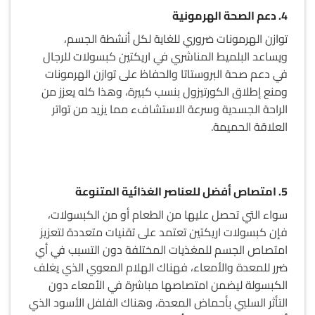
4. دعم الصحة الهرمونية
توازن الهرمونات ضروري للغاية لكل أنشطة الجسم،
ويساعد البلميط المناشري في اريكتين كبسولات للرجال
في دعم صحة البروستاتا والحفاظ على توازن الهرمونات
ومنع إطلاق الكورتيزول بنسب كبيرة، وهذا كله يعزز من
الراحة الجسدية وسرعة الاستشافء مما يزيد من تواتر
العلاقة الحميمة.
5. امتصاص أفضل للعناصر الغذائية المتنوعة
سواء التي تحصل عليها من الطعام أو من الكبسولات،
فإن كبسولات اريكتين تعتمد على تقنيات متعددة لتعزيز
امتصاص الجسم للمغذيات المختلفة دون التسبب في أي
ضرر للمعدة والأمعاء، فهناك الهلام المعوي الذي يغلف
الكبسولة ليضمن امتصاصها مباشرة في الأمعاء دون
التأثر السلبي بأحماض المعدة، وهناك الفلفل الأسود الذي