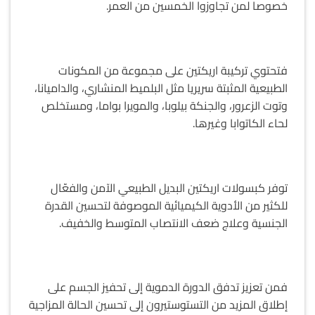
خصوصا لمن تجاوزوا الخمسين من العمر.
فتحتوي تركيبة اريكتين على مجموعة من المكونات
الطبيعية المثبتة سريريا مثل البلميط المنشاري، والداميانا،
وتوت الزعرور، والجنكة بيلوبا، والمويرا بواما، ومستخلص
لحاء الكاتوابا وغيرها.
توفر كبسولات اريكتين البديل الطبيعي الآمن والفعّال
للكثير من الأدوية الكيميائية الموصوفة لتحسين القدرة
الجنسية وعلاج ضعف الانتصاب المتوسط والخفيف.
فمن تعزيز تدفق الدورة الدموية إلى تحفيز الجسم على
إطلاق المزيد من التستوستيرون إلى تحسين الحالة المزاجية