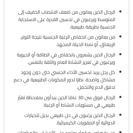
الرجال الذين يعانون من ضعف الانتصاب الخفيف إلى
المتوسط ويرغبون في تحسين القدرة على الاستجابة
الجنسية بطريقة طبيعية.
من يعانون من انخفاض الرغبة الجنسية نتيجة التوتر،
الإرهاق، أو نمط الحياة المجهد.
الرجال الذين يشعرون بانخفاض في الطاقة أو الحيوية
ويرغبون في تعزيز النشاط العام والثقة بالنفس.
كل رجل يريد تحسين الأداء الجنسي حتى دون وجود
مشاكل واضحة، نظرًا لدور المكونات الطبيعية في دعم
تدفق الدم والتحمل.
الرجال فوق سن 30 عامًا الذين يبدأون بملاحظة تغيّر
طبيعي في مستويات النشاط أو الرغبة.
الرجال الذين يرغبون في حل طبيعي بديل للخيارات
الدوائية أو المقويات الكيميائية.
من يفضلون مكملًا يعتمد على الأعشاب والمكونات