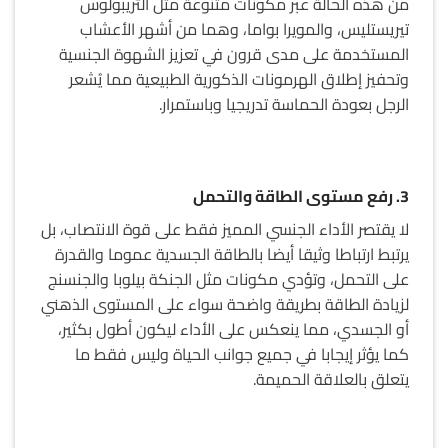
من هذه الحالة عبر مكونات متنوعة مثل التريبولوس
تيريستليس، والمويرا بواما، وهما من أشهر الأعشاب
المستخدمة على مدى قرون في تعزيز الشهوة الجنسية
وتحفيز إطلاق الهرمونات الذكورية الطبيعية مما يُشعر
الرجل بعودة الحماسة تدريجيا وباستمرار.
3. رفع مستوى الطاقة والتحمل
لا يقتصر الأداء الجنسي المميز فقط على قوة الانتصاب، بل
يرتبط ارتباطا وثيقا أيضا بالطاقة الجسدية عموما والقدرة
على التحمل، وتؤدي مكونات مثل الجنكة بيلوبا والجنسنج
لزيادة الطاقة بطريقة واضحة سواء على المستوى الذهني
أو الجسدي، مما ينعكس على الأداء ليكون أطول بكثير،
كما يؤثر إيجابا في جميع جوانب الحياة وليس فقط ما
يتعلق بالعلاقة الحميمة.