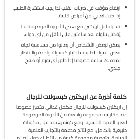
ارتفاع مؤقت في ضربات القلب لذا يجب استشارة الطبيب
إذا كنت تعاني من أمراض قلبية.
قد يتفاعل اريكتين مع بعض الأدوية الموصوفة لذا
يُفضل تناوله بعد ساعتين على الأقل من أي دواء.
يمكن لبعض الأشخاص أن يعانوا من حساسية تجاه
بعض المواد لذا يجب اختبار كبسولة واحدة والانتظار
لمدة 24 ساعة خصوصا إذا ظهر أي تورم أو طفح
جلدي.
كلمة أخيرة عن اريكتين كبسولات للرجال
إن اريكتين كبسولات للرجال مكمل غذائي متميز خصوصا
عند مقارنته بمجموعة واسعة من الأدوية الموصوفة
لتعزيز القدرة الجنسية، ومع كونه يعتمد على مكونات
طبيعية بالكامل، مع نتائج مدعمة بالتجارب العلمية
الحيادية، وتوصية مجموعة كبيرة من الأطباء حول العالم