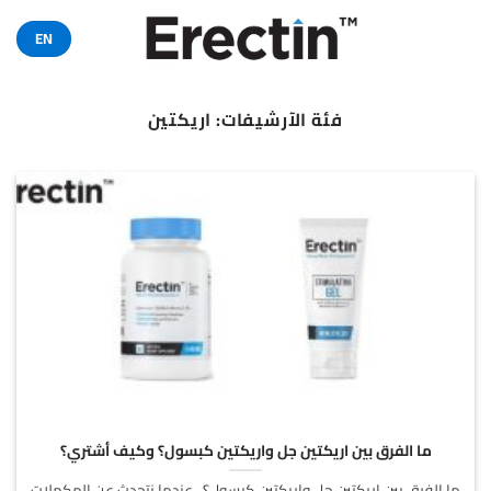
خطي
لمحتوى
EN
فئة الآرشيفات:
اريكتين
ما الفرق بين اريكتين جل واريكتين كبسول؟ وكيف أشتري؟
ما الفرق بين اريكتين جل واريكتين كبسول؟ عندما نتحدث عن المكملات